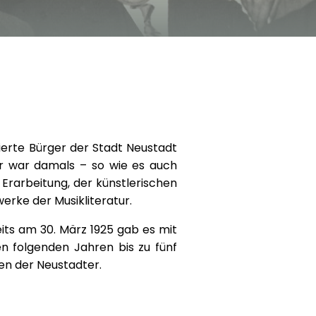
ierte Bürger der Stadt Neustadt
ür war damals – so wie es auch
Erarbeitung, der künstlerischen
erke der Musikliteratur.
ts am 30. März 1925 gab es mit
en folgenden Jahren bis zu fünf
zen der Neustadter.