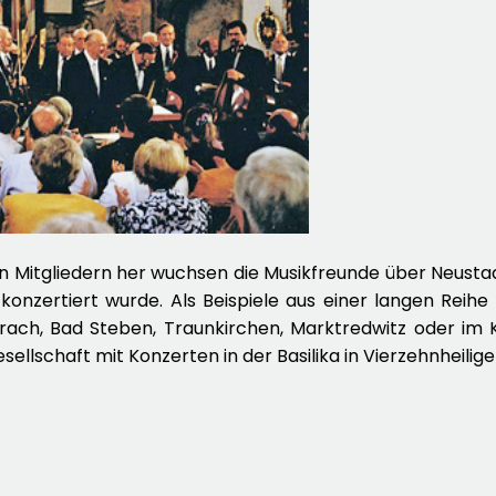
en Mitgliedern her wuchsen die Musikfreunde über Neusta
konzertiert wurde. Als Beispiele aus einer langen Reihe
brach, Bad Steben, Traunkirchen, Marktredwitz oder im 
sellschaft mit Konzerten in der Basilika in Vierzehnheilig