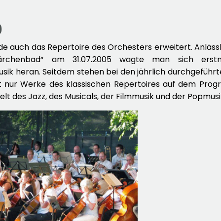
0
de auch das Repertoire des Orchesters erweitert. Anläss
Märchenbad“ am 31.07.2005 wagte man sich erst
sik heran. Seitdem stehen bei den jährlich durchgeführ
ht nur Werke des klassischen Repertoires auf dem Pr
Welt des Jazz, des Musicals, der Filmmusik und der Popm