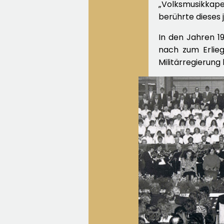
„Volksmusikkap
berührte dieses
In den Jahren 1
nach zum Erlie
Militärregierung