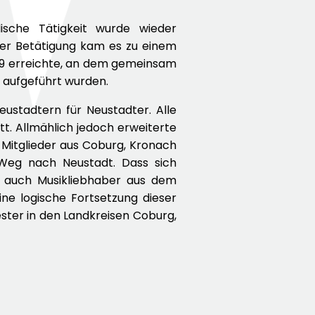
ische Tätigkeit wurde wieder
ler Betätigung kam es zu einem
49 erreichte, an dem gemeinsam
 aufgeführt wurden.
eustadtern für Neustadter. Alle
t. Allmählich jedoch erweiterte
 Mitglieder aus Coburg, Kronach
Weg nach Neustadt. Dass sich
9 auch Musikliebhaber aus dem
ne logische Fortsetzung dieser
ester in den Landkreisen Coburg,