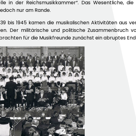
elle in der Reichsmusikkammer“. Das Wesentliche, die
 jedoch nur am Rande.
939 bis 1945 kamen die musikalischen Aktivitäten aus v
gen. Der militärische und politische Zusammenbruch
 brachten für die Musikfreunde zunächst ein abruptes End