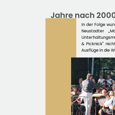
Jahre nach 200
In der Folge wur
Neustadter „
Unterhaltungsmu
& Picknick" nic
Ausflüge in die 