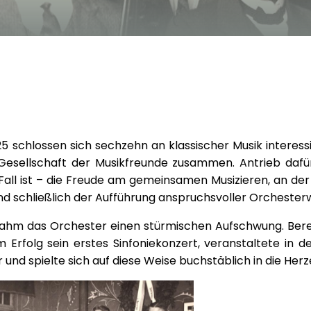
5 schlossen sich sechzehn an klassischer Musik interess
Gesellschaft der Musikfreunde zusammen. Antrieb daf
all ist – die Freude am gemeinsamen Musizieren, an der 
d schließlich der Aufführung anspruchsvoller Orchesterw
ahm das Orchester einen stürmischen Aufschwung. Berei
 Erfolg sein erstes Sinfoniekonzert, veranstaltete in d
 und spielte sich auf diese Weise buchstäblich in die Her