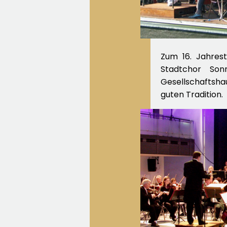
Zum 16. Jahres
Stadtchor Son
Gesellschaftsh
guten Tradition.