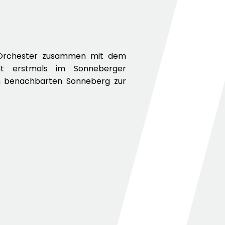
s Orchester zusammen mit dem
dt erstmals im Sonneberger
im benachbarten Sonneberg zur