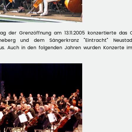
tag der Grenzöffnung am 13.11.2005 konzertierte da
neberg und dem Sängerkranz "Eintracht" Neusta
aus. Auch in den folgenden Jahren wurden Konzerte 