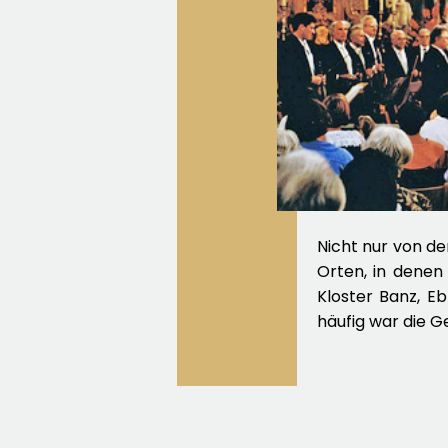
Nicht nur von d
Orten, in denen 
Kloster Banz, E
häufig war die Ge