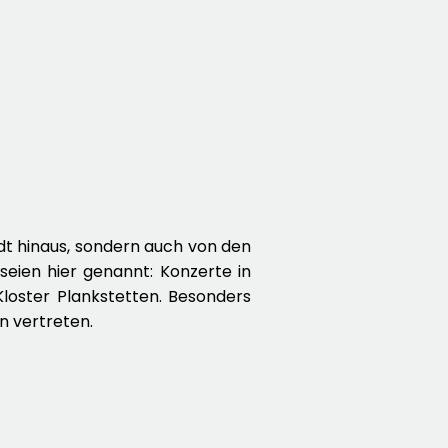
dt hinaus, sondern auch von den
 seien hier genannt: Konzerte in
Kloster Plankstetten. Besonders
en vertreten.