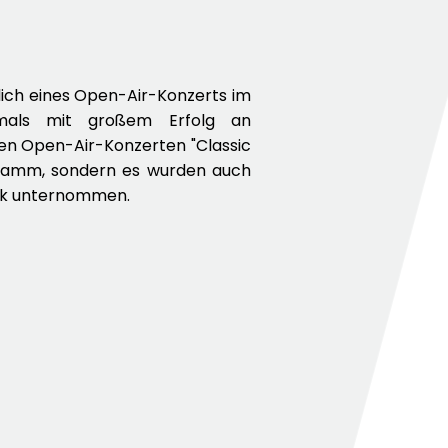
lich eines Open-Air-Konzerts im
mals mit großem Erfolg an
ten Open-Air-Konzerten "Classic
ogramm, sondern es wurden auch
usik unternommen.