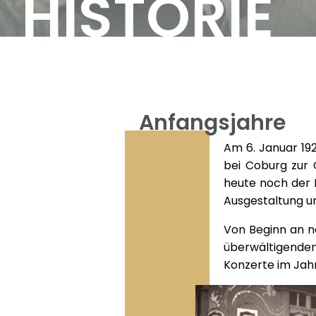
HISTORIE
Anfangsjahre
Am 6. Januar 192
bei Coburg zur 
heute noch der F
Ausgestaltung un
Von Beginn an n
überwältigendem
Konzerte im Jahr