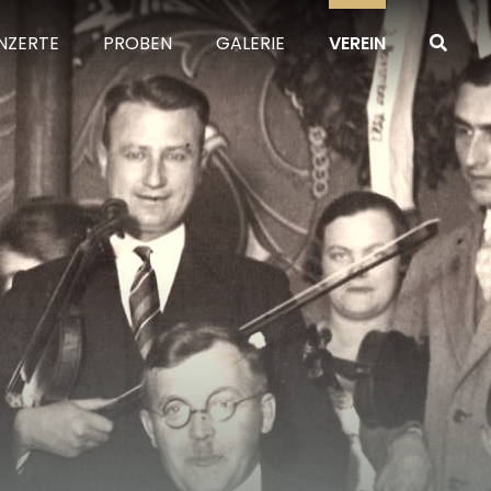
NZERTE
PROBEN
GALERIE
VEREIN